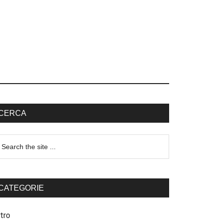
CERCA
CATEGORIE
tro