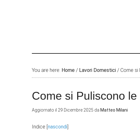
You are here:
Home
/
Lavori Domestici
/
Come si P
Come si Puliscono le 
Aggiornato il
29 Dicembre 2025
da
Matteo Milani
Indice
[
nascondi
]