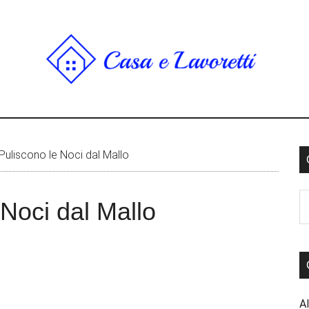
uliscono le Noci dal Mallo
Noci dal Mallo
Al