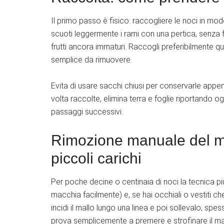
Il primo passo è fisico: raccogliere le noci in mo
scuoti leggermente i rami con una pertica, senza 
frutti ancora immaturi. Raccogli preferibilmente qu
semplice da rimuovere.
Evita di usare sacchi chiusi per conservarle appen
volta raccolte, elimina terra e foglie riportando ogn
passaggi successivi.
Rimozione manuale del ma
piccoli carichi
Per poche decine o centinaia di noci la tecnica più
macchia facilmente) e, se hai occhiali o vestiti che
incidi il mallo lungo una linea e poi sollevalo; sp
prova semplicemente a premere e strofinare il mall