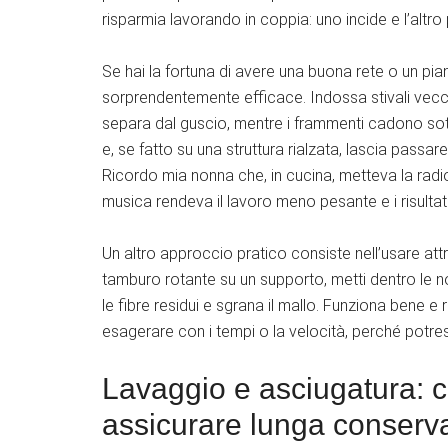
risparmia lavorando in coppia: uno incide e l’altro 
Se hai la fortuna di avere una buona rete o un pian
sorprendentemente efficace. Indossa stivali vecchi
separa dal guscio, mentre i frammenti cadono s
e, se fatto su una struttura rialzata, lascia passar
Ricordo mia nonna che, in cucina, metteva la radio
musica rendeva il lavoro meno pesante e i risultati
Un altro approccio pratico consiste nell’usare att
tamburo rotante su un supporto, metti dentro le noci
le fibre residui e sgrana il mallo. Funziona bene
esagerare con i tempi o la velocità, perché potres
Lavaggio e asciugatura: 
assicurare lunga conserv