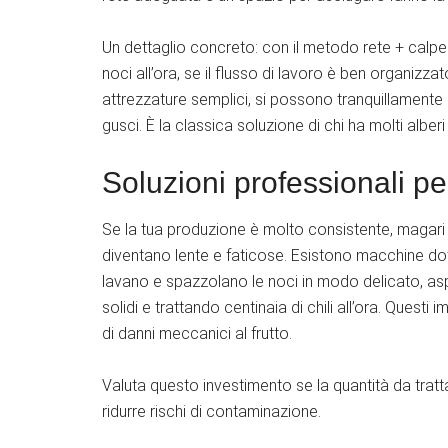
Un dettaglio concreto: con il metodo rete + calpe
noci all’ora, se il flusso di lavoro è ben organizz
attrezzature semplici, si possono tranquillamente
gusci. È la classica soluzione di chi ha molti albe
Soluzioni professionali pe
Se la tua produzione è molto consistente, magari 
diventano lente e faticose. Esistono macchine dota
lavano e spazzolano le noci in modo delicato, asp
solidi e trattando centinaia di chili all’ora. Questi
di danni meccanici al frutto.
Valuta questo investimento se la quantità da tratta
ridurre rischi di contaminazione.