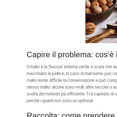
Capire il problema: cos’è 
Il mallo è la “buccia” esterna verde o scura che a
macchiano la pelle e, in caso di marciume, può osp
mallo rende difficile la conservazione e può comp
stesso mallo: alcune sono molli, altre secche o add
scelta del metodo più efficiente. Ti è capitato di 
perché i guanti non sono un optional.
Raccolta: come prendere l