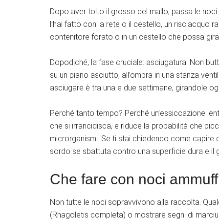
Dopo aver tolto il grosso del mallo, passa le noci
l’hai fatto con la rete o il cestello, un risciacquo 
contenitore forato o in un cestello che possa girare,
Dopodiché, la fase cruciale: asciugatura. Non buttar
su un piano asciutto, all’ombra in una stanza venti
asciugare è tra una e due settimane, girandole ogn
Perché tanto tempo? Perché un’essiccazione lenta
che si irrancidisca, e riduce la probabilità che picc
microrganismi. Se ti stai chiedendo come capire
sordo se sbattuta contro una superficie dura e i
Che fare con noci ammuffi
Non tutte le noci sopravvivono alla raccolta. Qua
(Rhagoletis completa) o mostrare segni di marci