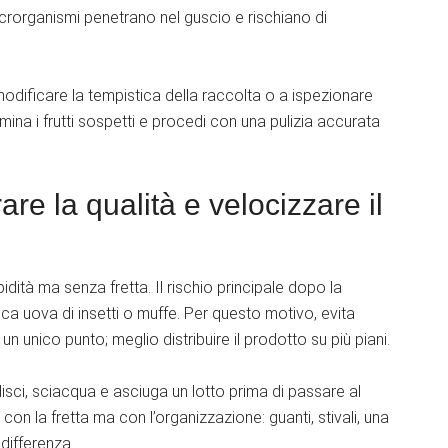
icrorganismi penetrano nel guscio e rischiano di
odificare la tempistica della raccolta o a ispezionare
limina i frutti sospetti e procedi con una pulizia accurata
are la qualità e velocizzare il
dità ma senza fretta. Il rischio principale dopo la
sca uova di insetti o muffe. Per questo motivo, evita
n unico punto; meglio distribuire il prodotto su più piani.
 pulisci, sciacqua e asciuga un lotto prima di passare al
con la fretta ma con l’organizzazione: guanti, stivali, una
differenza.