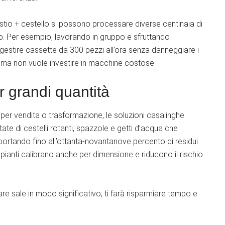
stio + cestello si possono processare diverse centinaia di
ato. Per esempio, lavorando in gruppo e sfruttando
 gestire cassette da 300 pezzi all’ora senza danneggiare i
ri ma non vuole investire in macchine costose.
r grandi quantità
per vendita o trasformazione, le soluzioni casalinghe
te di cestelli rotanti, spazzole e getti d’acqua che
ortando fino all’ottanta-novantanove percento di residui
 impianti calibrano anche per dimensione e riducono il rischio
re sale in modo significativo; ti farà risparmiare tempo e