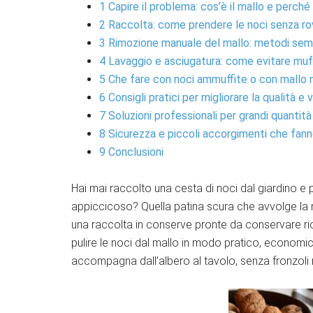
1
Capire il problema: cos’è il mallo e perché
2
Raccolta: come prendere le noci senza rov
3
Rimozione manuale del mallo: metodi sempli
4
Lavaggio e asciugatura: come evitare muf
5
Che fare con noci ammuffite o con mallo 
6
Consigli pratici per migliorare la qualità e 
7
Soluzioni professionali per grandi quantità
8
Sicurezza e piccoli accorgimenti che fann
9
Conclusioni
Hai mai raccolto una cesta di noci dal giardino e
appiccicoso? Quella patina scura che avvolge l
una raccolta in conserve pronte da conservare ri
pulire le noci dal mallo in modo pratico, economic
accompagna dall’albero al tavolo, senza fronzoli m