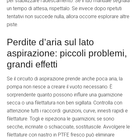
per stabilizzare l’adescamento. Se il tuo manuale segnala
un tempo di attesa, rispettalo. Se invece dopo ripetuti
tentativi non succede nulla, allora occorre esplorare altre
piste.
Perdite d’aria sul lato
aspirazione: piccoli problemi,
grandi effetti
Se il circuito di aspirazione prende anche poca aria, la
pompa non riesce a creare il vuoto necessario. È
sorprendente quanto possono influire una guarnizione
secca o una filettatura non ben sigillata. Controlla con
attenzione tutti i raccordi: giunzioni, curve, innesti rapidi e
filettature. Togli e ispeziona le guarnizioni; se sono
secche, incrinate o schiacciate, sostituiscile. Avvolgere le
filettature con nastro in PTFE fresco può eliminare