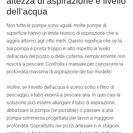
altezza di aspirazione e livello
dell’acqua
Non tutte le pompe sono uguali: molte pompe di
superficie hanno un limite teorico di aspirazione che si
aggira attorno agli otto metri. Questo significa che se la
tua pompa è posta troppo in alto rispetto al livello
dell’acqua del pozzo o della cisterna, semplicemente non
riuscirà a pescare. Controlla il manuale per conoscere la
profondità massima di aspirazione del tuo modello.
Inoltre, se il livello dell’acqua è sceso sotto il filtro di
pescaggio, il tubo inizierà a pescare aria. In quei casi la
soluzione può essere allungare il tubo di aspirazione,
abbassare la pompa (se possibile) o passare a una
pompa sommersa progettata per lavori a maggiore
profondità. Soprattutto nei pozzi artesiani o in stagioni