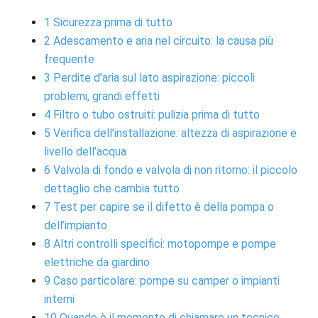
1
Sicurezza prima di tutto
2
Adescamento e aria nel circuito: la causa più
frequente
3
Perdite d’aria sul lato aspirazione: piccoli
problemi, grandi effetti
4
Filtro o tubo ostruiti: pulizia prima di tutto
5
Verifica dell’installazione: altezza di aspirazione e
livello dell’acqua
6
Valvola di fondo e valvola di non ritorno: il piccolo
dettaglio che cambia tutto
7
Test per capire se il difetto è della pompa o
dell’impianto
8
Altri controlli specifici: motopompe e pompe
elettriche da giardino
9
Caso particolare: pompe su camper o impianti
interni
10
Quando è il momento di chiamare un tecnico