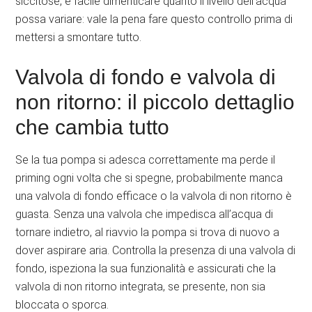
siccitose, è facile dimenticare quanto il livello dell’acqua
possa variare: vale la pena fare questo controllo prima di
mettersi a smontare tutto.
Valvola di fondo e valvola di
non ritorno: il piccolo dettaglio
che cambia tutto
Se la tua pompa si adesca correttamente ma perde il
priming ogni volta che si spegne, probabilmente manca
una valvola di fondo efficace o la valvola di non ritorno è
guasta. Senza una valvola che impedisca all’acqua di
tornare indietro, al riavvio la pompa si trova di nuovo a
dover aspirare aria. Controlla la presenza di una valvola di
fondo, ispeziona la sua funzionalità e assicurati che la
valvola di non ritorno integrata, se presente, non sia
bloccata o sporca.