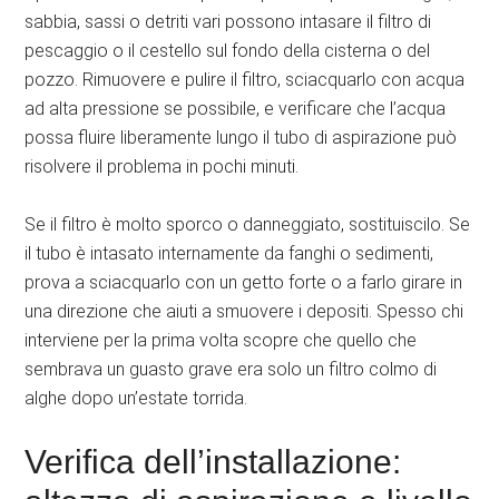
sabbia, sassi o detriti vari possono intasare il filtro di
pescaggio o il cestello sul fondo della cisterna o del
pozzo. Rimuovere e pulire il filtro, sciacquarlo con acqua
ad alta pressione se possibile, e verificare che l’acqua
possa fluire liberamente lungo il tubo di aspirazione può
risolvere il problema in pochi minuti.
Se il filtro è molto sporco o danneggiato, sostituiscilo. Se
il tubo è intasato internamente da fanghi o sedimenti,
prova a sciacquarlo con un getto forte o a farlo girare in
una direzione che aiuti a smuovere i depositi. Spesso chi
interviene per la prima volta scopre che quello che
sembrava un guasto grave era solo un filtro colmo di
alghe dopo un’estate torrida.
Verifica dell’installazione: