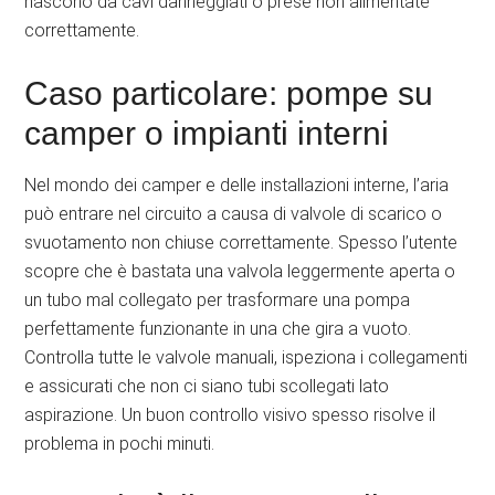
nascono da cavi danneggiati o prese non alimentate
correttamente.
Caso particolare: pompe su
camper o impianti interni
Nel mondo dei camper e delle installazioni interne, l’aria
può entrare nel circuito a causa di valvole di scarico o
svuotamento non chiuse correttamente. Spesso l’utente
scopre che è bastata una valvola leggermente aperta o
un tubo mal collegato per trasformare una pompa
perfettamente funzionante in una che gira a vuoto.
Controlla tutte le valvole manuali, ispeziona i collegamenti
e assicurati che non ci siano tubi scollegati lato
aspirazione. Un buon controllo visivo spesso risolve il
problema in pochi minuti.