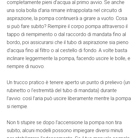
completamente pieni d’acqua al primo avvio. Se anche
una sola bolla d’aria rimane intrappolata nel circuito di
aspirazione, la pompa continuerà a girare a vuoto. Cosa
si può fare subito? Riempire il corpo pompa attraverso il
tappo di riempimento o dal raccordo di mandata fino al
bordo, poi assicurarsi che il tubo di aspirazione sia pieno
d’acqua fino al filtro o al cestello di fondo. A volte basta
inclinare leggermente la pompa, facendo uscire le bolle, e
riempire di nuovo.
Un trucco pratico è tenere aperto un punto di prelievo (un
rubinetto o l’estremità del tubo di mandata) durante
l’avvio: così l’aria può uscire liberamente mentre la pompa
si riempie.
Non ti stupire se dopo l’accensione la pompa non tira
subito; alcuni modelli possono impiegare diversi minuti