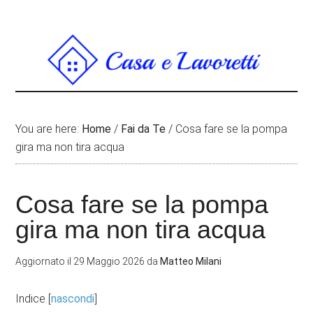
You are here:
Home
/
Fai da Te
/
Cosa fare se la pompa
gira ma non tira acqua
Cosa fare se la pompa
gira ma non tira acqua
Aggiornato il
29 Maggio 2026
da
Matteo Milani
Indice
[
nascondi
]