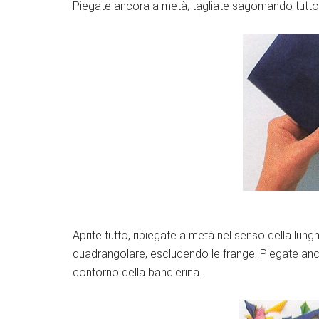
Piegate ancora a metà; tagliate sagomando tutto 
Aprite tutto, ripiegate a metà nel senso della lun
quadrangolare, escludendo le frange. Piegate anco
contorno della bandierina.