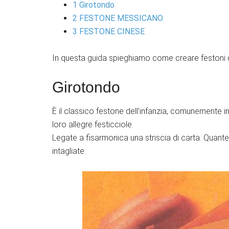
1
Girotondo
2
FESTONE MESSICANO
3
FESTONE CINESE
In questa guida spieghiamo come creare festoni di
Girotondo
È il classico festone dell’infanzia, comunemente in
loro allegre festicciole.
Legate a fisarmonica una striscia di carta. Quante 
intagliate.