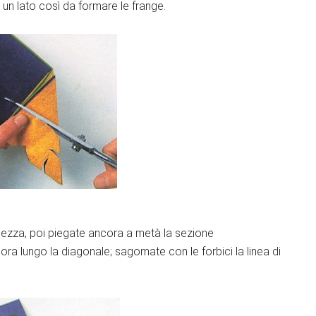
un lato così da formare le frange.
ghezza, poi piegate ancora a metà la sezione
ra lungo la diagonale; sagomate con le forbici la linea di