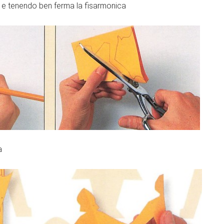
ta e tenendo ben ferma la fisarmonica
a