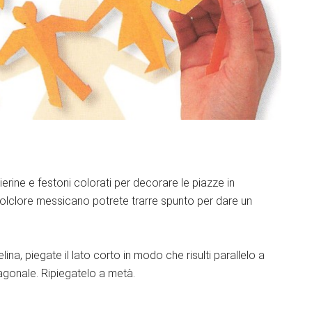
erine e festoni colorati per decorare le piazze in
 folclore messicano potrete trarre spunto per dare un
ina, piegate il lato corto in modo che risulti parallelo a
agonale. Ripiegatelo a metà.