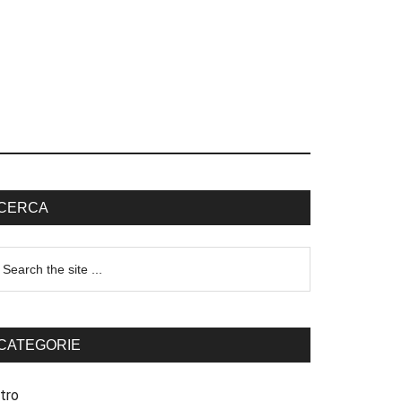
CERCA
CATEGORIE
tro