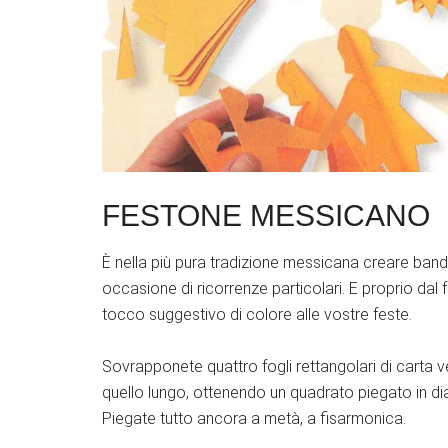
FESTONE MESSICANO
È nella più pura tradizione messicana creare bandi
occasione di ricorrenze particolari. E proprio dal
tocco suggestivo di colore alle vostre feste.
Sovrapponete quattro fogli rettangolari di carta vel
quello lungo, ottenendo un quadrato piegato in di
Piegate tutto ancora a metà, a fisarmonica.