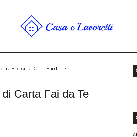
are Festoni di Carta Fai da Te
di Carta Fai da Te
Al