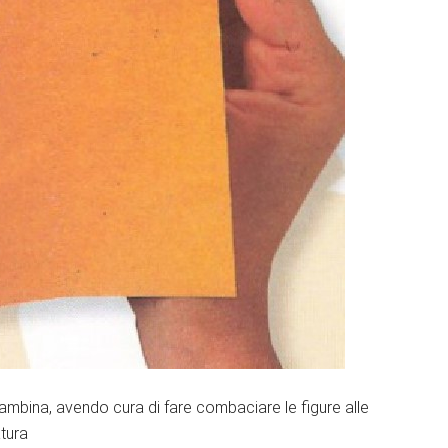
mbina, avendo cura di fare combaciare le figure alle
atura