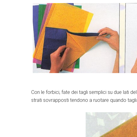
Con le forbici, fate dei tagli semplici su due lati 
strati sovrapposti tendono a ruotare quando tagli