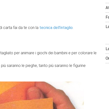
A
F
La
 carta fai da te con la
tecnica dell’intaglio
.
L
tagliato per animare i giochi dei bambini e per colorare le
O
più saranno le pieghe, tanto più saranno le figurine