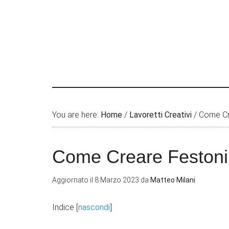
You are here:
Home
/
Lavoretti Creativi
/
Come Cre
Come Creare Festoni 
Aggiornato il
8 Marzo 2023
da
Matteo Milani
Indice
[
nascondi
]