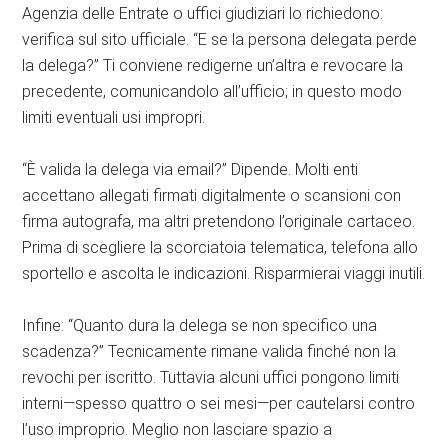
Agenzia delle Entrate o uffici giudiziari lo richiedono:
verifica sul sito ufficiale. “E se la persona delegata perde
la delega?” Ti conviene redigerne un’altra e revocare la
precedente, comunicandolo all’ufficio; in questo modo
limiti eventuali usi impropri.
“È valida la delega via email?” Dipende. Molti enti
accettano allegati firmati digitalmente o scansioni con
firma autografa, ma altri pretendono l’originale cartaceo.
Prima di scegliere la scorciatoia telematica, telefona allo
sportello e ascolta le indicazioni. Risparmierai viaggi inutili.
Infine: “Quanto dura la delega se non specifico una
scadenza?” Tecnicamente rimane valida finché non la
revochi per iscritto. Tuttavia alcuni uffici pongono limiti
interni—spesso quattro o sei mesi—per cautelarsi contro
l’uso improprio. Meglio non lasciare spazio a