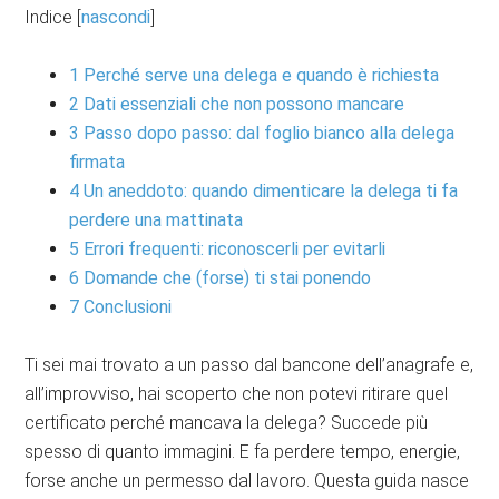
Indice
[
nascondi
]
1
Perché serve una delega e quando è richiesta
2
Dati essenziali che non possono mancare
3
Passo dopo passo: dal foglio bianco alla delega
firmata
4
Un aneddoto: quando dimenticare la delega ti fa
perdere una mattinata
5
Errori frequenti: riconoscerli per evitarli
6
Domande che (forse) ti stai ponendo
7
Conclusioni
Ti sei mai trovato a un passo dal bancone dell’anagrafe e,
all’improvviso, hai scoperto che non potevi ritirare quel
certificato perché mancava la delega? Succede più
spesso di quanto immagini. E fa perdere tempo, energie,
forse anche un permesso dal lavoro. Questa guida nasce