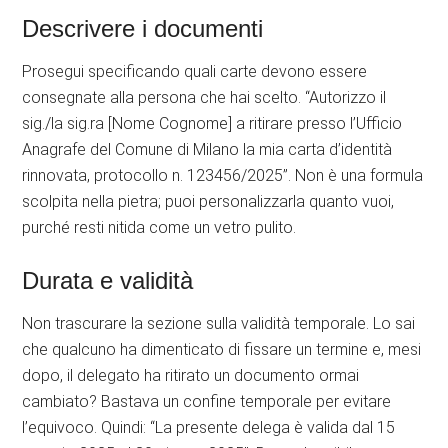
Descrivere i documenti
Prosegui specificando quali carte devono essere
consegnate alla persona che hai scelto. “Autorizzo il
sig./la sig.ra [Nome Cognome] a ritirare presso l’Ufficio
Anagrafe del Comune di Milano la mia carta d’identità
rinnovata, protocollo n. 123456/2025”. Non è una formula
scolpita nella pietra; puoi personalizzarla quanto vuoi,
purché resti nitida come un vetro pulito.
Durata e validità
Non trascurare la sezione sulla validità temporale. Lo sai
che qualcuno ha dimenticato di fissare un termine e, mesi
dopo, il delegato ha ritirato un documento ormai
cambiato? Bastava un confine temporale per evitare
l’equivoco. Quindi: “La presente delega è valida dal 15