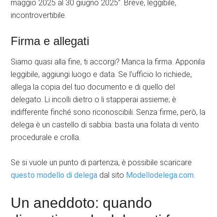
maggio 2025 al 30 giugno 2025”. Breve, leggibile,
incontrovertibile.
Firma e allegati
Siamo quasi alla fine, ti accorgi? Manca la firma. Apponila
leggibile, aggiungi luogo e data. Se l’ufficio lo richiede,
allega la copia del tuo documento e di quello del
delegato. Li incolli dietro o li stapperai assieme; è
indifferente finché sono riconoscibili. Senza firme, però, la
delega è un castello di sabbia: basta una folata di vento
procedurale e crolla.
Se si vuole un punto di partenza, è possibile scaricare
questo modello di delega
dal sito
Modellodelega.com
.
Un aneddoto: quando