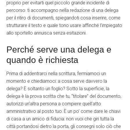
proprio per evitarti quel piccolo grande incidente di
percorso: ti accompagno nella redazione di una delega
per il ritiro di documenti, spiegandoti cosa inserire, come
strutturare il testo e quale tono usare affinché l’impiegato
allo sportello annuisca senza esitazioni.
Perché serve una delega e
quando è richiesta
Prima di addentrarci nella scrittura, fermiamoci un
momento e chiediamoci: a cosa serve davvero la
delega? È soltanto un foglio? Sotto la superficie, la
delega è la prova scritta che tu, “titolare” del documento,
autorizzi un’altra persona a compiere quell’atto
amministrativo al posto tuo. È un po’ come dare le chiavi
di casa a un amico di fiducia: non vuoi che giri tutta la
città portandosi dietro la porta, gli consegni solo ciò che