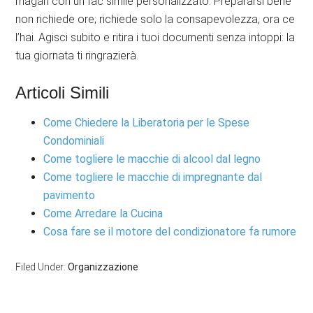
magari con un fac simile personalizzato. Prepararsi bene
non richiede ore; richiede solo la consapevolezza, ora ce
l’hai. Agisci subito e ritira i tuoi documenti senza intoppi: la
tua giornata ti ringrazierà.
Articoli Simili
Come Chiedere la Liberatoria per le Spese
Condominiali
Come togliere le macchie di alcool dal legno
Come togliere le macchie di impregnante dal
pavimento
Come Arredare la Cucina
Cosa fare se il motore del condizionatore fa rumore
Filed Under:
Organizzazione