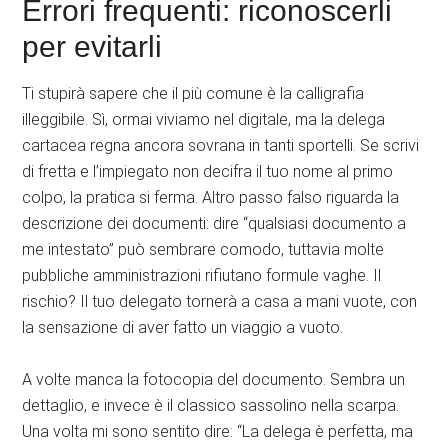
Errori frequenti: riconoscerli
per evitarli
Ti stupirà sapere che il più comune è la calligrafia
illeggibile. Sì, ormai viviamo nel digitale, ma la delega
cartacea regna ancora sovrana in tanti sportelli. Se scrivi
di fretta e l’impiegato non decifra il tuo nome al primo
colpo, la pratica si ferma. Altro passo falso riguarda la
descrizione dei documenti: dire “qualsiasi documento a
me intestato” può sembrare comodo, tuttavia molte
pubbliche amministrazioni rifiutano formule vaghe. Il
rischio? Il tuo delegato tornerà a casa a mani vuote, con
la sensazione di aver fatto un viaggio a vuoto.
A volte manca la fotocopia del documento. Sembra un
dettaglio, e invece è il classico sassolino nella scarpa.
Una volta mi sono sentito dire: “La delega è perfetta, ma