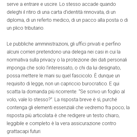
serve a entrare e uscire. Lo stesso accade quando
deleghi il ritiro di una carta d’identità rinnovata, di un
diploma, di un referto medico, di un pacco alla posta o di
un plico tributario.
Le pubbliche amministrazioni, gli uffici privati e perfino
alcuni corrieri pretendono una delega nei casi in cui la
normativa sulla privacy o la protezione dei dati personali
imponga che solo l’interessato, o chi da lui designato,
possa mettere le mani su quel fascicolo. È dunque un
requisito di legge, non un capriccio burocratico. E qui
scatta la domanda più ricorrente: “Se scrivo un foglio al
volo, vale lo stesso?”. La risposta breve è sì, purché
contenga gli elementi essenziali che vedremo fra poco; la
risposta più articolata è che redigere un testo chiaro,
leggibile e completo è la vera assicurazione contro
grattacapi futuri.