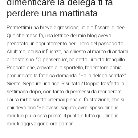
dimenticare la delega ti fa
perdere una mattinata
Permettimi una breve digressione, utile a fissare le idee.
Qualche mese fa, una lettrice del mio blog aveva
prenotato un appuntamento per il ritiro del passaporto.
All’ultimo, causa influenza, ha chiesto al marito di andarci
al posto suo. “Ci penserò io”, ha detto lui tutto tranquillo.
Peccato che, arrivato allo sportello, l’operatore abbia
pronunciato la fatidica domanda: “Ha la delega scritta?”.
Niente. Neppure una riga. Risultato? Doppia trasferta la
settimana dopo, con tanto di permessi da recuperare.
Laura mi ha scritto un’email piena di frustrazione, che si
chiudeva con “Se avessi saputo, avrei speso cinque
minuti in più la sera prima”. Il punto è tutto qui: cinque
minuti oggi valgono ore domani.