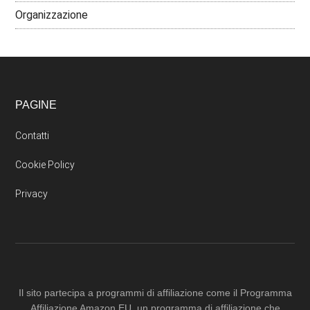
Organizzazione
PAGINE
Contatti
Cookie Policy
Privacy
Il sito partecipa a programmi di affiliazione come il Programma
Affiliazione Amazon EU, un programma di affiliazione che