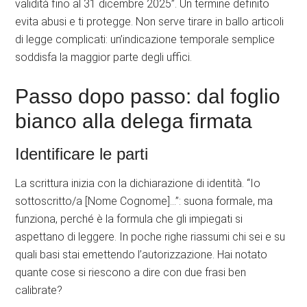
validità fino al 31 dicembre 2025”. Un termine definito
evita abusi e ti protegge. Non serve tirare in ballo articoli
di legge complicati: un’indicazione temporale semplice
soddisfa la maggior parte degli uffici.
Passo dopo passo: dal foglio
bianco alla delega firmata
Identificare le parti
La scrittura inizia con la dichiarazione di identità. “Io
sottoscritto/a [Nome Cognome]…”: suona formale, ma
funziona, perché è la formula che gli impiegati si
aspettano di leggere. In poche righe riassumi chi sei e su
quali basi stai emettendo l’autorizzazione. Hai notato
quante cose si riescono a dire con due frasi ben
calibrate?