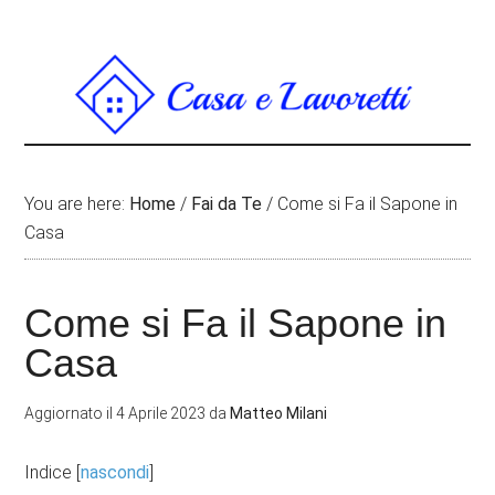
You are here:
Home
/
Fai da Te
/
Come si Fa il Sapone in
Casa
Come si Fa il Sapone in
Casa
Aggiornato il
4 Aprile 2023
da
Matteo Milani
Indice
[
nascondi
]