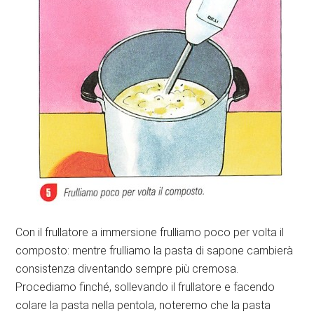
Con il frullatore a immersione frulliamo poco per volta il
composto: mentre frulliamo la pasta di sapone cambierà
consistenza diventando sempre più cremosa.
Procediamo finché, sollevando il frullatore e facendo
colare la pasta nella pentola, noteremo che la pasta