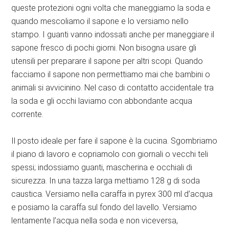
queste protezioni ogni volta che maneggiamo la soda e
quando mescoliamo il sapone e lo versiamo nello
stampo. I guanti vanno indossati anche per maneggiare il
sapone fresco di pochi giorni. Non bisogna usare gli
utensili per preparare il sapone per altri scopi. Quando
facciamo il sapone non permettiamo mai che bambini o
animali si avvicinino. Nel caso di contatto accidentale tra
la soda e gli occhi laviamo con abbondante acqua
corrente.
Il posto ideale per fare il sapone è la cucina. Sgombriamo
il piano di lavoro e copriamolo con giornali o vecchi teli
spessi; indossiamo guanti, mascherina e occhiali di
sicurezza. In una tazza larga mettiamo 128 g di soda
caustica. Versiamo nella caraffa in pyrex 300 ml d’acqua
e posiamo la caraffa sul fondo del lavello. Versiamo
lentamente l’acqua nella soda e non viceversa,