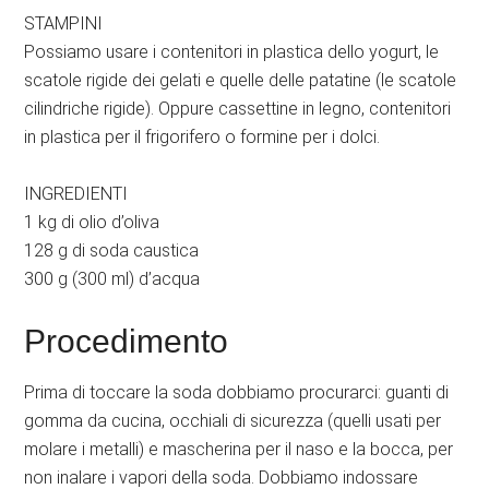
STAMPINI
Possiamo usare i contenitori in plastica dello yogurt, le
scatole rigide dei gelati e quelle delle patatine (le scatole
cilindriche rigide). Oppure cassettine in legno, contenitori
in plastica per il frigorifero o formine per i dolci.
INGREDIENTI
1 kg di olio d’oliva
128 g di soda caustica
300 g (300 ml) d’acqua
Procedimento
Prima di toccare la soda dobbiamo procurarci: guanti di
gomma da cucina, occhiali di sicurezza (quelli usati per
molare i metalli) e mascherina per il naso e la bocca, per
non inalare i vapori della soda. Dobbiamo indossare