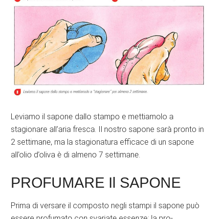
Leviamo il sapone dallo stampo e mettiamolo a
stagionare all’aria fresca. Il nostro sapone sarà pronto in
2 settimane, ma la stagionatura efficace di un sapone
all’olio d’oliva è di almeno 7 settimane.
PROFUMARE Il SAPONE
Prima di versare il composto negli stampi il sapone può
essere profumato con svariate essenze: la pro-