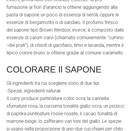
fumazione ai fiori d’arancio si ottiene aggiungendo alla
pasta di sapone un poco di essenza di neroli, oppure le
essenze di bergamotto o di sandalo. Il profumo fresco
del sapone tipo Brown Windsor, invece, è composto dalle
essenze di carum carvi (chiamato comunemente “cumino
¬dei prati”), di chiodi di garofano, timo e lavanda, mentre il
tipico colore bruno si ottiene grazie al comune caramello.
COLORARE Il SAPONE
Gli ingredienti tra cui scegliere sono di due tipi
-Spezie, ingredienti naturali
Il curry produce puntinature color ocra; la cannella
sfumature rosa; la curcuma tonalità giallo-ocra; un pizzico
di paprika puntinature rosse-rosate; il cacao tonalità di
marrone-beige; lo zafferano vari toni del giallo. Le spezie
si usano nella proporzione di uno-due cucchiaini per chilo