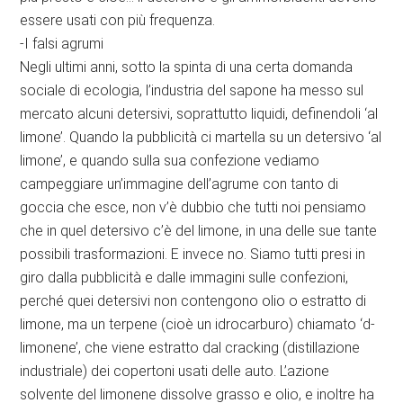
essere usati con più frequenza.
-I falsi agrumi
Negli ultimi anni, sotto la spinta di una certa domanda
sociale di ecologia, l’industria del sapone ha messo sul
mercato alcuni detersivi, soprattutto liquidi, definendoli ‘al
limone’. Quando la pubblicità ci martella su un detersivo ‘al
limone’, e quando sulla sua confezione vediamo
campeggiare un’immagine dell’agrume con tanto di
goccia che esce, non v’è dubbio che tutti noi pensiamo
che in quel detersivo c’è del limone, in una delle sue tante
possibili trasformazioni. E invece no. Siamo tutti presi in
giro dalla pubblicità e dalle immagini sulle confezioni,
perché quei detersivi non contengono olio o estratto di
limone, ma un terpene (cioè un idrocarburo) chiamato ‘d-
limonene’, che viene estratto dal cracking (distillazione
industriale) dei copertoni usati delle auto. L’azione
solvente del limonene dissolve grasso e olio, e inoltre ha