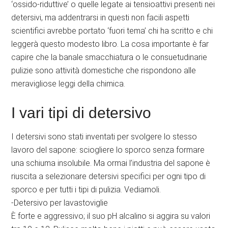
‘ossido-riduttive’ o quelle legate ai tensioattivi presenti nei
detersivi, ma addentrarsi in questi non facili aspetti
scientifici avrebbe portato ‘fuori tema’ chi ha scritto e chi
leggerà questo modesto libro. La cosa importante è far
capire che la banale smacchiatura o le consuetudinarie
pulizie sono attività domestiche che rispondono alle
meravigliose leggi della chimica.
I vari tipi di detersivo
I detersivi sono stati inventati per svolgere lo stesso
lavoro del sapone: sciogliere lo sporco senza formare
una schiuma insolubile. Ma ormai l’industria del sapone è
riuscita a selezionare detersivi specifici per ogni tipo di
sporco e per tutti i tipi di pulizia. Vediamoli.
-Detersivo per lavastoviglie
È forte e aggressivo; il suo pH alcalino si aggira su valori