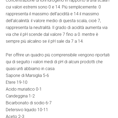
concentrazione di ioni idrogeno in rapporto a una scala i
cui valori estremi sono 0 e 14. Più semplicemente. 0
rappresenta il massimo dell’acidità e 14 il massimo
dell’alcalinità: il valore medio di questa scala, cioè 7,
rappresenta la neutralità. Il grado di acidità aumenta via
via che il pH scende dal valore 7 fino a 0. mentre è
sempre più alcalino se il pH sale da 7 a 14.
Per offrire un quadro più comprensibile vengono riportati
qui di seguito i valori medi di pH di alcuni prodotti che
quasi unti abbiamo in casa.
Sapone di Marsiglia 5-6
Etere 19-10
Acido muriatico 0-1
Candeggina 1-2
Bicarbonato di sodio 6-7
Detersivo liquido 10-11
Aceto 2-3