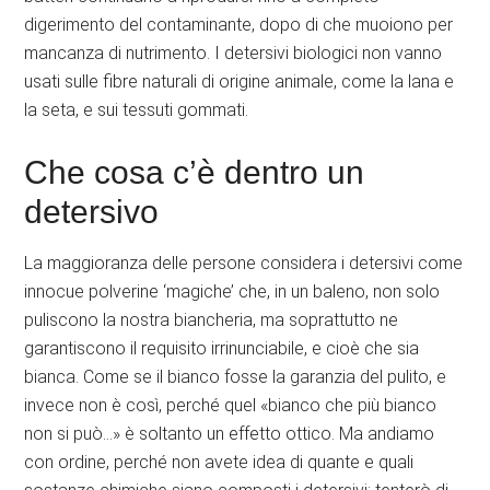
digerimento del contaminante, dopo di che muoiono per
mancanza di nutrimento. I detersivi biologici non vanno
usati sulle fibre naturali di origine animale, come la lana e
la seta, e sui tessuti gommati.
Che cosa c’è dentro un
detersivo
La maggioranza delle persone considera i detersivi come
innocue polverine ‘magiche’ che, in un baleno, non solo
puliscono la nostra biancheria, ma soprattutto ne
garantiscono il requisito irrinunciabile, e cioè che sia
bianca. Come se il bianco fosse la garanzia del pulito, e
invece non è così, perché quel «bianco che più bianco
non si può…» è soltanto un effetto ottico. Ma andiamo
con ordine, perché non avete idea di quante e quali