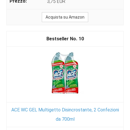
3,75 EUR
Acquista su Amazon
10
ACE WC GEL Multigetto Disincrostante, 2 Confezioni
da 700ml