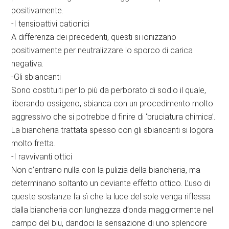
positivamente.
-I tensioattivi cationici
A differenza dei precedenti, questi si ionizzano
positivamente per neutralizzare lo sporco di carica
negativa.
-Gli sbiancanti
Sono costituiti per lo più da perborato di sodio il quale,
liberando ossigeno, sbianca con un procedimento molto
aggressivo che si potrebbe d finire di ‘bruciatura chimica’.
La biancheria trattata spesso con gli sbiancanti si logora
molto fretta.
-I ravvivanti ottici
Non c’entrano nulla con la pulizia della biancheria, ma
determinano soltanto un deviante effetto ottico. L’uso di
queste sostanze fa sì che la luce del sole venga riflessa
dalla biancheria con lunghezza d’onda maggiormente nel
campo del blu, dandoci la sensazione di uno splendore