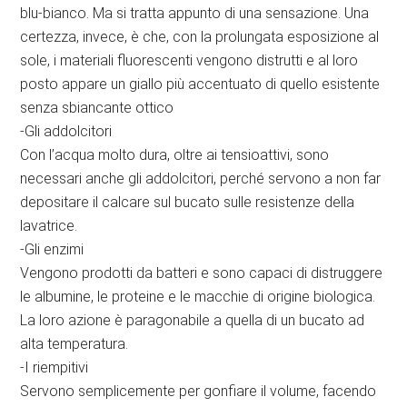
blu-bianco. Ma si tratta appunto di una sensazione. Una
certezza, invece, è che, con la prolungata esposizione al
sole, i materiali fluorescenti vengono distrutti e al loro
posto appare un giallo più accentuato di quello esistente
senza sbiancante ottico
-Gli addolcitori
Con l’acqua molto dura, oltre ai tensioattivi, sono
necessari anche gli addolcitori, perché servono a non far
depositare il calcare sul bucato sulle resistenze della
lavatrice.
-Gli enzimi
Vengono prodotti da batteri e sono capaci di distruggere
le albumine, le proteine e le macchie di origine biologica.
La loro azione è paragonabile a quella di un bucato ad
alta temperatura.
-I riempitivi
Servono semplicemente per gonfiare il volume, facendo