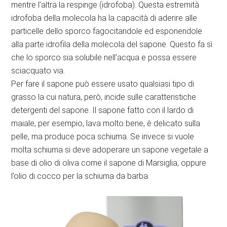
mentre l’altra la respinge (idrofoba). Questa estremità
idrofoba della molecola ha la capacità di aderire alle
particelle dello sporco fagocitandole ed esponendole
alla parte idrofila della molecola del sapone. Questo fa sì
che lo sporco sia solubile nell’acqua e possa essere
sciacquato via.
Per fare il sapone può essere usato qualsiasi tipo di
grasso la cui natura, però, incide sulle caratteristiche
detergenti del sapone. Il sapone fatto con il lardo di
maiale, per esempio, lava molto bene, è delicato sulla
pelle, ma produce poca schiuma. Se invece si vuole
molta schiuma si deve adoperare un sapone vegetale a
base di olio di oliva come il sapone di Marsiglia, oppure
l’olio di cocco per la schiuma da barba.