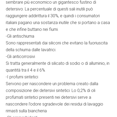
sembrare più economico un gigantesco fustino di
detersivo. La percentuale di questi sali inutili può
raggiungere addirittura il 30%, e quindi i consumatori
italiani pagano una sostanza inutile che si portano a casa
e che infine buttano nei fiumi.
-Gli antischiuma
Sono rappresentati dai siliconi che evitano la fuoriuscita
della schiuma dalle lavatrici.
-Gli anticorrosivi
Si tratta generalmente di silicato di sodio o di alluminio, in
quantità tra il 4 e il 6%.
-I profumi sintetici
Servono per nascondere un problema creato dalla
composizione dei detersivi sintetici. Lo 0,2% di oli
profumati sintetici presenti nei detersivi serve a
nascondere l’odore sgradevole dei residui di lavaggio
rimasti sulla biancheria