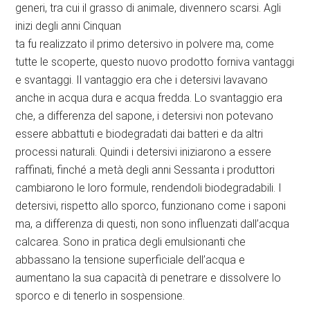
generi, tra cui il grasso di animale, divennero scarsi. Agli
inizi degli anni Cinquan
ta fu realizzato il primo detersivo in polvere ma, come
tutte le scoperte, questo nuovo prodotto forniva vantaggi
e svantaggi. Il vantaggio era che i detersivi lavavano
anche in acqua dura e acqua fredda. Lo svantaggio era
che, a differenza del sapone, i detersivi non potevano
essere abbattuti e biodegradati dai batteri e da altri
processi naturali. Quindi i detersivi iniziarono a essere
raffinati, finché a metà degli anni Sessanta i produttori
cambiarono le loro formule, rendendoli biodegradabili. I
detersivi, rispetto allo sporco, funzionano come i saponi
ma, a differenza di questi, non sono influenzati dall’acqua
calcarea. Sono in pratica degli emulsionanti che
abbassano la tensione superficiale dell’acqua e
aumentano la sua capacità di penetrare e dissolvere lo
sporco e di tenerlo in sospensione.