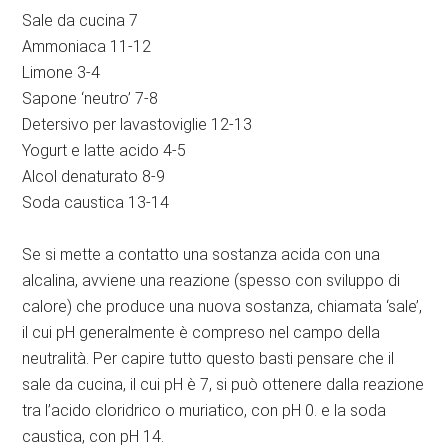
Sale da cucina 7
Ammoniaca 11-12
Limone 3-4
Sapone ‘neutro’ 7-8
Detersivo per lavastoviglie 12-13
Yogurt e latte acido 4-5
Alcol denaturato 8-9
Soda caustica 13-14
Se si mette a contatto una sostanza acida con una
alcalina, avviene una reazione (spesso con sviluppo di
calore) che produce una nuova sostanza, chiamata ‘sale’,
il cui pH generalmente è compreso nel campo della
neutralità. Per capire tutto questo basti pensare che il
sale da cucina, il cui pH è 7, si può ottenere dalla reazione
tra l’acido cloridrico o muriatico, con pH 0. e la soda
caustica, con pH 14.