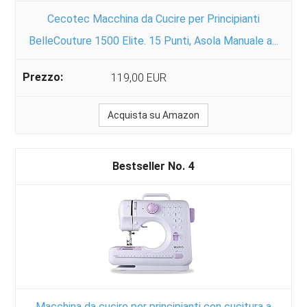
Cecotec Macchina da Cucire per Principianti
BelleCouture 1500 Elite. 15 Punti, Asola Manuale a...
119,00 EUR
Acquista su Amazon
4
Macchina da cucire per principianti con cucitura a