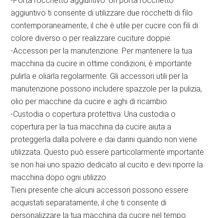
-Porta rocchetto aggiuntivo: Un porta rocchetto
aggiuntivo ti consente di utilizzare due rocchetti di filo
contemporaneamente, il che è utile per cucire con fili di
colore diverso o per realizzare cuciture doppie.
-Accessori per la manutenzione: Per mantenere la tua
macchina da cucire in ottime condizioni, è importante
pulirla e oliarla regolarmente. Gli accessori utili per la
manutenzione possono includere spazzole per la pulizia,
olio per macchine da cucire e aghi di ricambio.
-Custodia o copertura protettiva: Una custodia o
copertura per la tua macchina da cucire aiuta a
proteggerla dalla polvere e dai danni quando non viene
utilizzata. Questo può essere particolarmente importante
se non hai uno spazio dedicato al cucito e devi riporre la
macchina dopo ogni utilizzo.
Tieni presente che alcuni accessori possono essere
acquistati separatamente, il che ti consente di
personalizzare la tua macchina da cucire nel tempo.