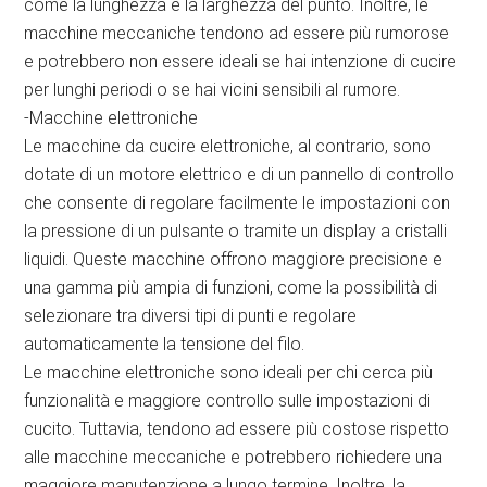
come la lunghezza e la larghezza del punto. Inoltre, le
macchine meccaniche tendono ad essere più rumorose
e potrebbero non essere ideali se hai intenzione di cucire
per lunghi periodi o se hai vicini sensibili al rumore.
-Macchine elettroniche
Le macchine da cucire elettroniche, al contrario, sono
dotate di un motore elettrico e di un pannello di controllo
che consente di regolare facilmente le impostazioni con
la pressione di un pulsante o tramite un display a cristalli
liquidi. Queste macchine offrono maggiore precisione e
una gamma più ampia di funzioni, come la possibilità di
selezionare tra diversi tipi di punti e regolare
automaticamente la tensione del filo.
Le macchine elettroniche sono ideali per chi cerca più
funzionalità e maggiore controllo sulle impostazioni di
cucito. Tuttavia, tendono ad essere più costose rispetto
alle macchine meccaniche e potrebbero richiedere una
maggiore manutenzione a lungo termine. Inoltre, la