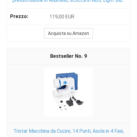
pressofusione in Alluminio, scocca in ABS, Light Blu...
119,00 EUR
Acquista su Amazon
9
Tristar Macchina da Cucire, 14 Punti, Asola in 4 Fasi,