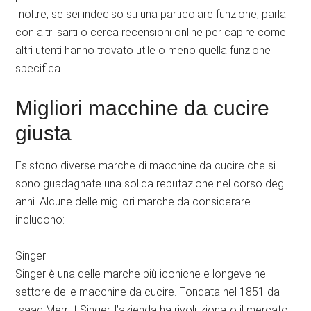
Inoltre, se sei indeciso su una particolare funzione, parla
con altri sarti o cerca recensioni online per capire come
altri utenti hanno trovato utile o meno quella funzione
specifica.
Migliori macchine da cucire
giusta
Esistono diverse marche di macchine da cucire che si
sono guadagnate una solida reputazione nel corso degli
anni. Alcune delle migliori marche da considerare
includono:
Singer
Singer è una delle marche più iconiche e longeve nel
settore delle macchine da cucire. Fondata nel 1851 da
Isaac Merritt Singer, l’azienda ha rivoluzionato il mercato