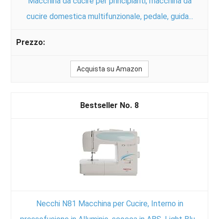
Macchina da cucire per principianti, macchina da
cucire domestica multifunzionale, pedale, guida...
Acquista su Amazon
8
Necchi N81 Macchina per Cucire, Interno in