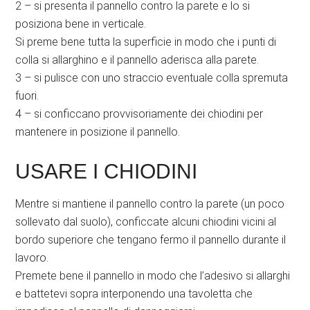
2 – si presenta il pannello contro la parete e lo si
posiziona bene in verticale.
Si preme bene tutta la superficie in modo che i punti di
colla si allarghino e il pannello aderisca alla parete.
3 – si pulisce con uno straccio eventuale colla spremuta
fuori.
4 – si conficcano provvisoriamente dei chiodini per
mantenere in posizione il pannello.
USARE I CHIODINI
Mentre si mantiene il pannello contro la parete (un poco
sollevato dal suolo), conficcate alcuni chiodini vicini al
bordo superiore che tengano fermo il pannello durante il
lavoro.
Premete bene il pannello in modo che l’adesivo si allarghi
e battetevi sopra interponendo una tavoletta che