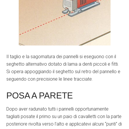
Il taglio e la sagomatura dei pannelli si eseguono con il
seghetto alternativo dotato di lama a denti piccoli e fitti.
Si opera appoggiando il seghetto sul retro del pannello e
seguendo con precisione le linee tracciate.
POSA A PARETE
Dopo aver radunato tutti i pannelli opportunamente
tagliati posate il primo su un paio di cavalletti con la parte
posteriore rivolta verso l’alto e applicatevi alcuni “punti” di