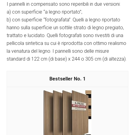
I pannelli in compensato sono reperibili in due versioni:
a) con superficie “a legno riportato”;
b) con superficie “fotografata”. Quelli a legno riportato
hanno sulla superficie un sottile strato di legno pregiato,
trattato e lucidato. Quelli fotografati sono rivestiti di una
pellicola sintetica su cui è riprodotta con ottimo realismo
la venatura del legno. I pannelli sono delle misure
standard di 122 cm (di base) x 244 o 305 cm (di altezza).
1