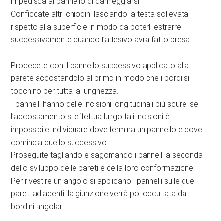
impedisca al pannello di danneggiarsi.
Conficcate altri chiodini lasciando la testa sollevata
rispetto alla superficie in modo da poterli estrarre
successivamente quando l’adesivo avrà fatto presa.
Procedete con il pannello successivo applicato alla
parete accostandolo al primo in modo che i bordi si
tocchino per tutta la lunghezza.
I pannelli hanno delle incisioni longitudinali più scure: se
l’accostamento si effettua lungo tali incisioni è
impossibile individuare dove termina un pannello e dove
comincia quello successivo.
Proseguite tagliando e sagomando i pannelli a seconda
dello sviluppo delle pareti e della loro conformazione.
Per rivestire un angolo si applicano i pannelli sulle due
pareti adiacenti: la giunzione verrà poi occultata da
bordini angolari.