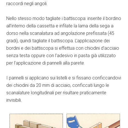
raccordi negli angoli.
Nello stesso modo tagliate i battiscopa: inserite il bordino
all’interno della cassetta e infilate la lama della sega a
dorso nella scanalatura ad angolazione prefissata (45
gradi), quindi tagliate il battiscopa. L’applicazione dei
bordini e dei battiscopa si effettua con chiodini d’acciaio
senza testa oppure con l’adesivo in pasta già utilizzato
per l’applicazione di pannelli alla parete.
I pannelli si applicano sui listelli e si fissano conficcandovi
dei chiodini da 20 mm di acciaio, conficcati lungo le
scanalature longitudinali per risultare praticamente
invisibili.