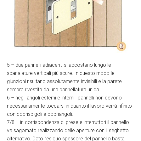
5 – due pannelli adiacenti si accostano lungo le
scanalature verticali più scure. In questo modo le
giunzioni risultano assolutamente invisibili e la parete
sembra rivestita da una pannellatura unica.
6 – negli angoli esterni e interni i pannelli non devono
necessariamente toccarsi in quanto il lavoro verrà rifinito
con coprispigoli e copriangoli.
7/8 – in corrispondenza di prese e interruttori il pannello
va sagomato realizzando delle aperture con il seghetto
alternativo. Dato l’esiguo spessore del pannello basta