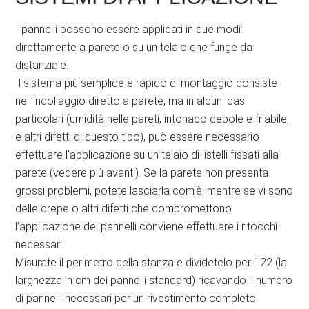
I pannelli possono essere applicati in due modi:
direttamente a parete o su un telaio che funge da
distanziale.
Il sistema più semplice e rapido di montaggio consiste
nell’incollaggio diretto a parete, ma in alcuni casi
particolari (umidità nelle pareti, intonaco debole e friabile,
e altri difetti di questo tipo), può essere necessario
effettuare l’applicazione su un telaio di listelli fissati alla
parete (vedere più avanti). Se la parete non presenta
grossi problemi, potete lasciarla com’è, mentre se vi sono
delle crepe o altri difetti che compromettono
l’applicazione dei pannelli conviene effettuare i ritocchi
necessari.
Misurate il perimetro della stanza e dividetelo per 122 (la
larghezza in cm dei pannelli standard) ricavando il numero
di pannelli necessari per un rivestimento completo