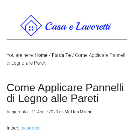
You are here:
Home
/
Fai da Te
/
Come Applicare Pannelli
di Legno alle Pareti
Come Applicare Pannelli
di Legno alle Pareti
Aggiornato il
11 Aprile 2023
da
Matteo Milani
Indice
[
nascondi
]