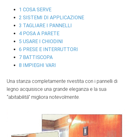
1
COSA SERVE
2
SISTEMI DI APPLICAZIONE
3
TAGLIARE I PANNELLI
4
POSA A PARETE
5
USARE I CHIODINI
6
PRESE E INTERRUTTORI
7
BATTISCOPA
8
IMPIEGHI VARI
Una stanza completamente rivestita con i pannelli di
legno acquisisce una grande eleganza e la sua
“abitabilità” migliora notevolmente.