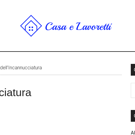
dell’Incannucciatura
ciatura
Al