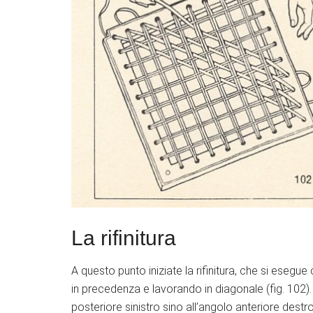
La rifinitura
A questo punto iniziate la rifinitura, che si eseg
in precedenza e lavorando in diagonale (fig. 102).
posteriore sinistro sino all’angolo anteriore destr