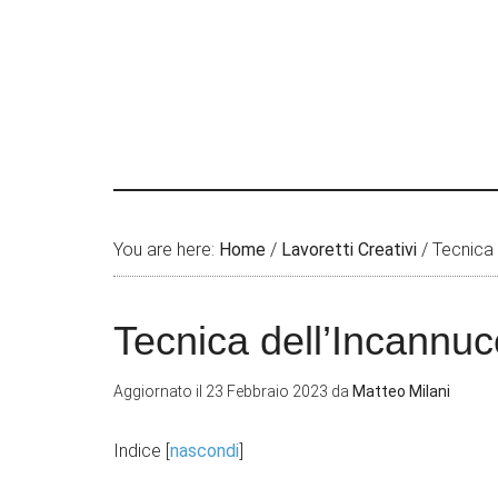
You are here:
Home
/
Lavoretti Creativi
/
Tecnica 
Tecnica dell’Incannuc
Aggiornato il
23 Febbraio 2023
da
Matteo Milani
Indice
[
nascondi
]