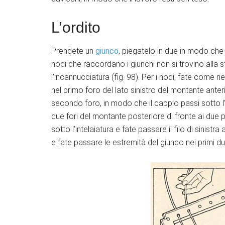
L’ordito
Prendete un
giunco
, piegatelo in due in modo che u
nodi che raccordano i giunchi non si trovino alla
l’incannucciatura (fig. 98). Per i nodi, fate come 
nel primo foro del lato sinistro del montante anteri
secondo foro, in modo che il cappio passi sotto l’
due fori del montante posteriore di fronte ai due
sotto l’intelaiatura e fate passare il filo di sinistr
e fate passare le estremità del giunco nei primi due 