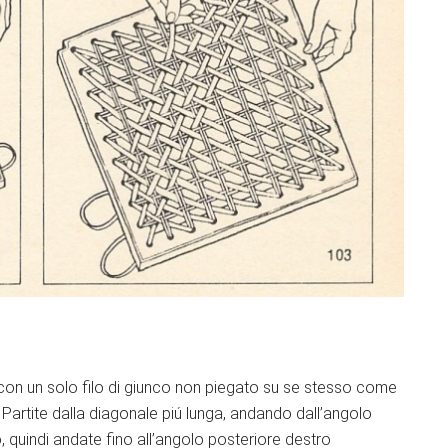
ue con un solo filo di giunco non piegato su se stesso come
 Partite dalla diagonale piú lunga, andando dall’angolo
o, quindi andate fino all’angolo posteriore destro