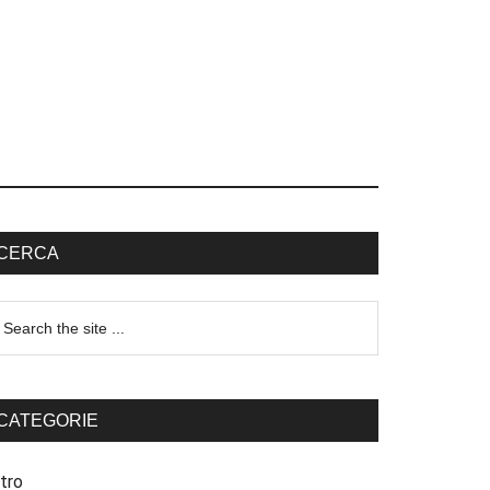
CERCA
CATEGORIE
tro